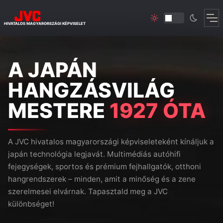
HIVATALOS MAGYARORSZÁGI KÉPVISELET
A JAPÁN
HANGZÁSVILÁG
MESTERE
1927 ÓTA
A JVC hivatalos magyarországi képviseleteként kínáljuk a
japán technológia legjavát. Multimédiás autóhifi
fejegységek, sportos és prémium fejhallgatók, otthoni
hangrendszerek – minden, amit a minőség és a zene
szerelmesei elvárnak. Tapasztald meg a JVC
különbséget!