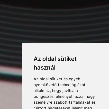
Az oldal sütiket
használ
Az oldal sütiket és egyéb
nyomkövető technológiákat
alkalmaz, hogy javítsa a
böngészési élményét, azzal hogy
személyre szabott tartalmakat és
célzott hirdetéseket jelenít meg,