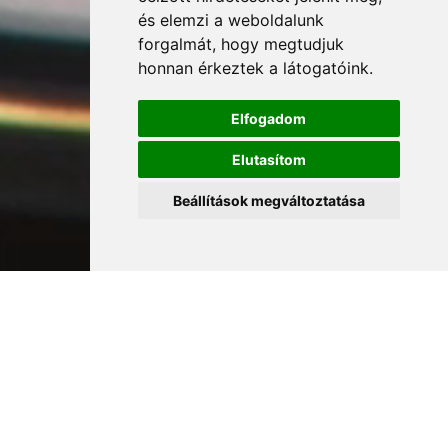
és elemzi a weboldalunk
forgalmát, hogy megtudjuk
honnan érkeztek a látogatóink.
Elfogadom
Elutasítom
Beállítások megváltoztatása
FRISS ÉRKEZÉSEK
Újdonságok