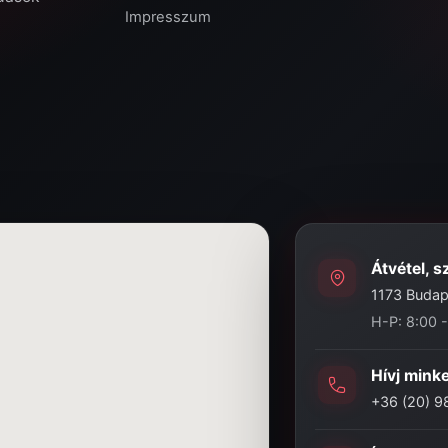
Impresszum
Átvétel, s
1173 Budape
H-P: 8:00 
Hívj mink
+36 (20) 