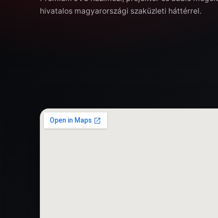
hivatalos magyarországi szaküzleti háttérrel.