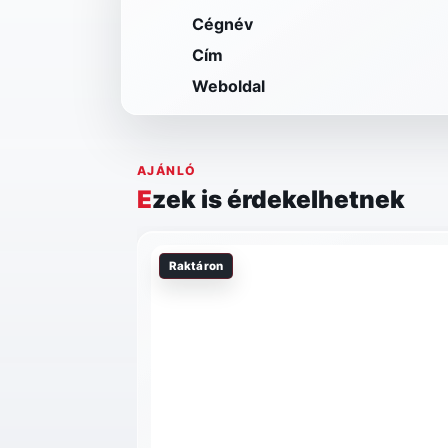
Cégnév
Cím
Weboldal
AJÁNLÓ
Ezek is érdekelhetnek
Raktáron