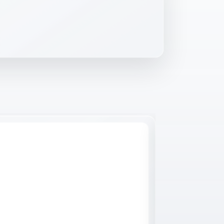
Raktáron