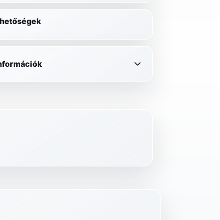
lehetőségek
információk