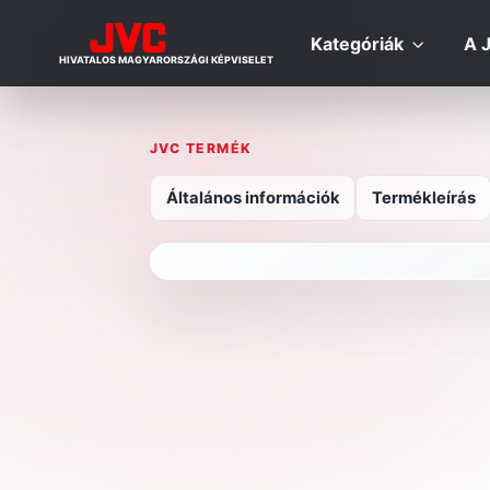
Kategóriák
A 
HIVATALOS MAGYARORSZÁGI KÉPVISELET
JVC TERMÉK
Általános információk
Termékleírás