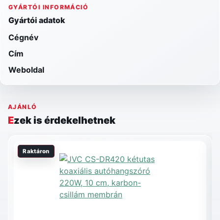
GYÁRTÓI INFORMÁCIÓ
Gyártói adatok
Cégnév
Cím
Weboldal
AJÁNLÓ
Ezek is érdekelhetnek
Raktáron