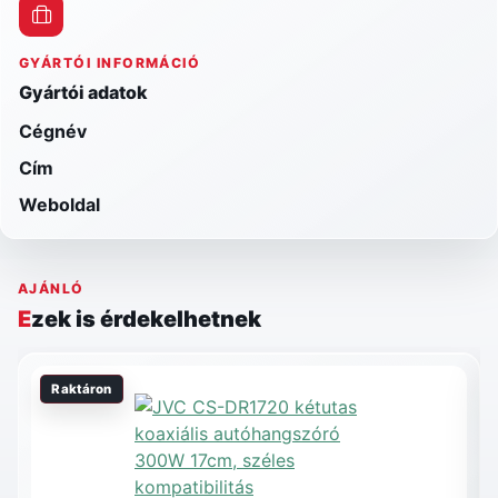
GYÁRTÓI INFORMÁCIÓ
Gyártói adatok
Cégnév
Cím
Weboldal
AJÁNLÓ
Ezek is érdekelhetnek
Raktáron