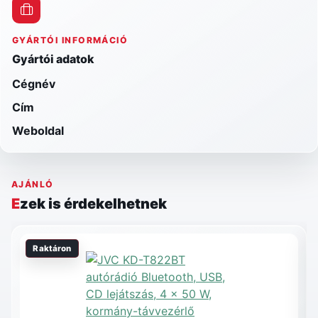
GYÁRTÓI INFORMÁCIÓ
Gyártói adatok
Cégnév
Cím
Weboldal
AJÁNLÓ
Ezek is érdekelhetnek
Raktáron