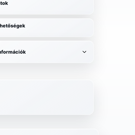
tok
lehetőségek
információk