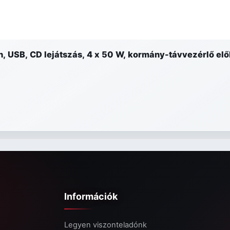
, USB, CD lejátszás, 4 x 50 W, kormány-távvezérlő elő
Információk
Legyen viszonteladónk