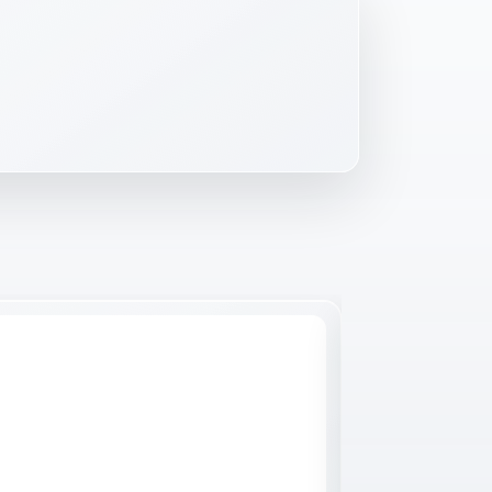
Raktáron