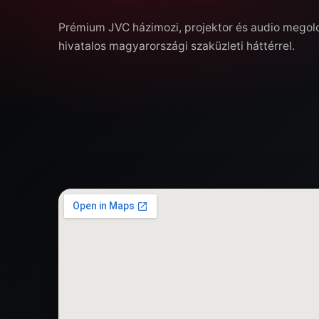
Prémium JVC házimozi, projektor és audio mego
hivatalos magyarországi szaküzleti háttérrel.