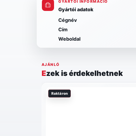
GYÁRTÓI INFORMÁCIÓ
Gyártói adatok
Cégnév
Cím
Weboldal
AJÁNLÓ
Ezek is érdekelhetnek
Raktáron