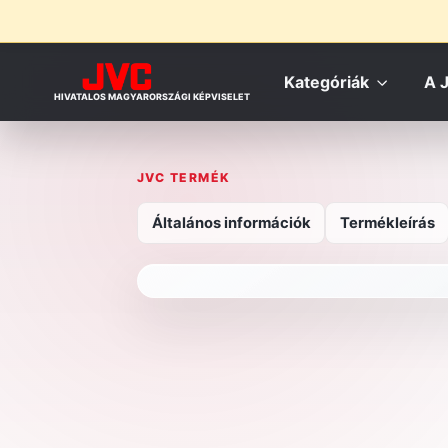
Kategóriák
A 
HIVATALOS MAGYARORSZÁGI KÉPVISELET
JVC TERMÉK
Általános információk
Termékleírás