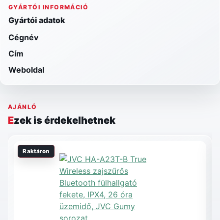
GYÁRTÓI INFORMÁCIÓ
Gyártói adatok
Cégnév
Cím
Weboldal
AJÁNLÓ
Ezek is érdekelhetnek
Raktáron