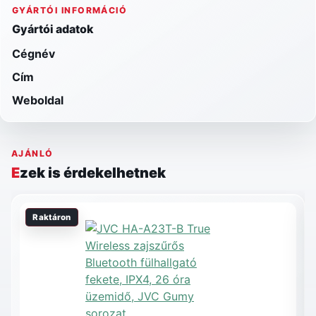
GYÁRTÓI INFORMÁCIÓ
Gyártói adatok
Cégnév
Cím
Weboldal
AJÁNLÓ
Ezek is érdekelhetnek
Raktáron