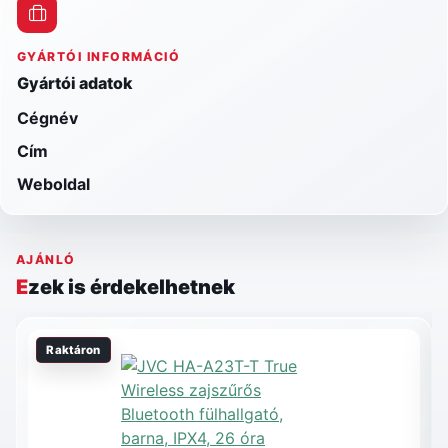
GYÁRTÓI INFORMÁCIÓ
Gyártói adatok
Cégnév
Cím
Weboldal
AJÁNLÓ
Ezek is érdekelhetnek
Raktáron