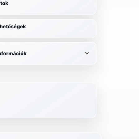
tok
lehetőségek
információk