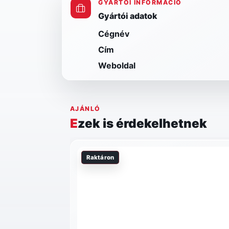
GYÁRTÓI INFORMÁCIÓ
Gyártói adatok
Cégnév
Cím
Weboldal
AJÁNLÓ
Ezek is érdekelhetnek
Raktáron