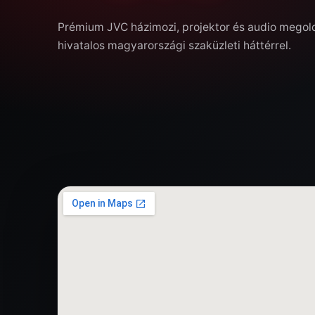
Prémium JVC házimozi, projektor és audio mego
hivatalos magyarországi szaküzleti háttérrel.