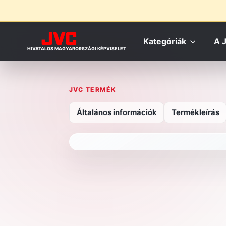
Kategóriák
A 
HIVATALOS MAGYARORSZÁGI KÉPVISELET
JVC TERMÉK
Általános információk
Termékleírás