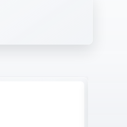
Raktáron