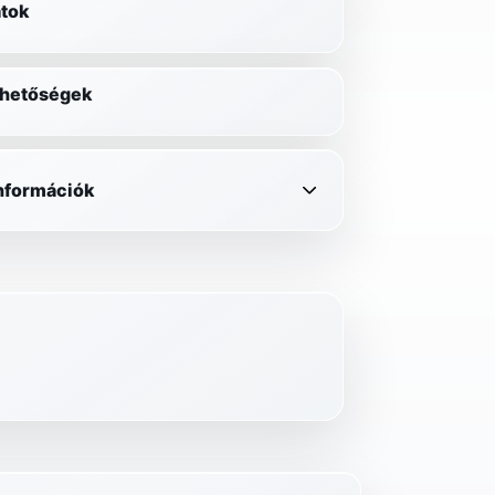
tok
lehetőségek
információk