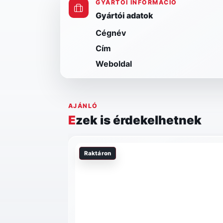
GYÁRTÓI INFORMÁCIÓ
Gyártói adatok
Cégnév
Cím
Weboldal
AJÁNLÓ
Ezek is érdekelhetnek
Raktáron