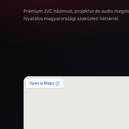
Prémium JVC házimozi, projektor és audio mego
hivatalos magyarországi szaküzleti háttérrel.