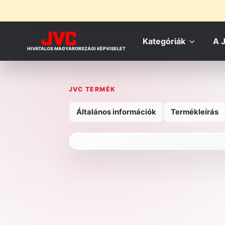
Kategóriák
A 
HIVATALOS MAGYARORSZÁGI KÉPVISELET
JVC TERMÉK
Általános információk
Termékleírás