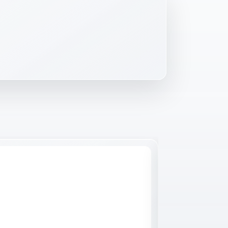
Raktáron