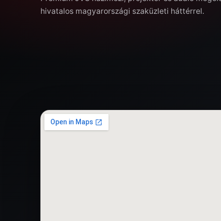
hivatalos magyarországi szaküzleti háttérrel.