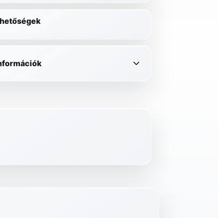
lehetőségek
információk