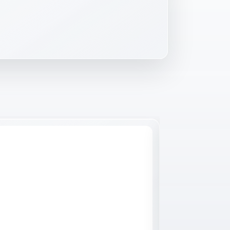
Raktáron