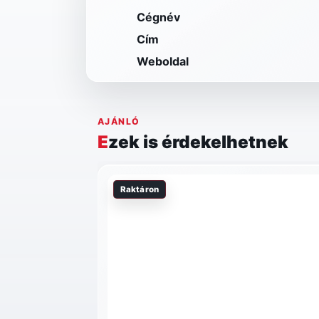
Cégnév
Cím
Weboldal
AJÁNLÓ
Ezek is érdekelhetnek
Raktáron