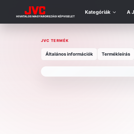
Kategóriák
A 
HIVATALOS MAGYARORSZÁGI KÉPVISELET
JVC TERMÉK
Általános információk
Termékleírás