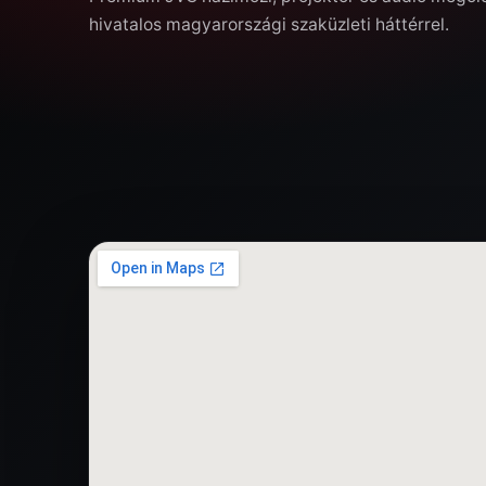
hivatalos magyarországi szaküzleti háttérrel.