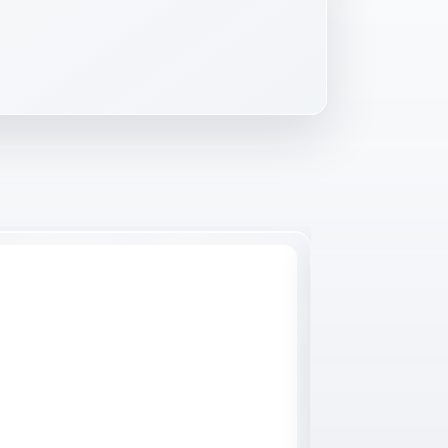
Raktáron