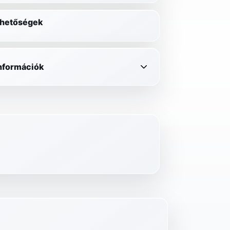
lehetőségek
információk