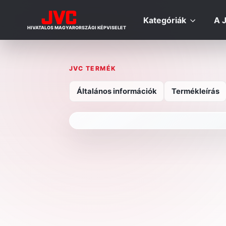
Kategóriák
A 
HIVATALOS MAGYARORSZÁGI KÉPVISELET
JVC TERMÉK
Általános információk
Termékleírás