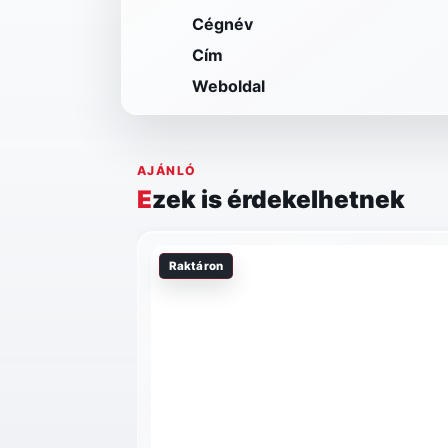
Cégnév
Cím
Weboldal
AJÁNLÓ
Ezek is érdekelhetnek
Raktáron