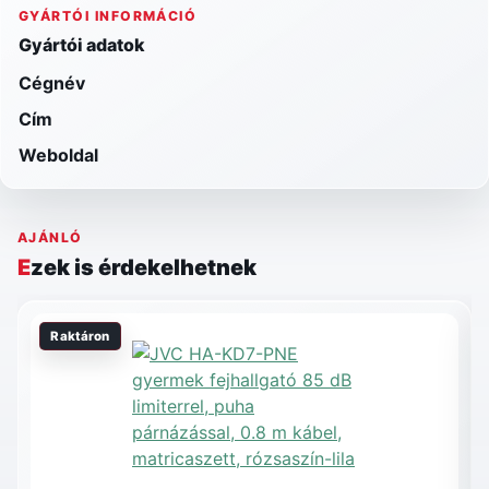
GYÁRTÓI INFORMÁCIÓ
Gyártói adatok
Cégnév
Cím
Weboldal
AJÁNLÓ
Ezek is érdekelhetnek
Raktáron