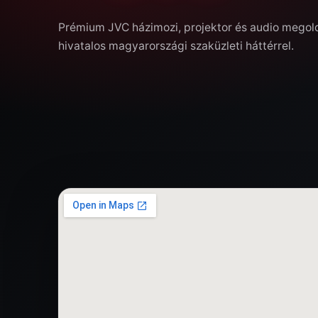
Prémium JVC házimozi, projektor és audio mego
hivatalos magyarországi szaküzleti háttérrel.