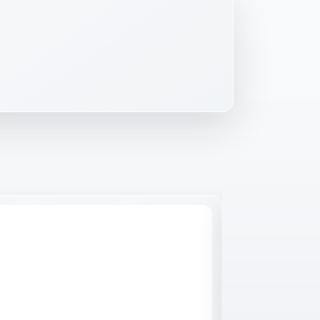
Raktáron