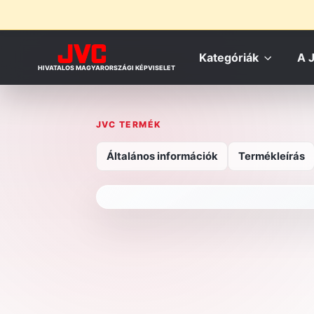
Kategóriák
A 
HIVATALOS MAGYARORSZÁGI KÉPVISELET
JVC TERMÉK
Általános információk
Termékleírás