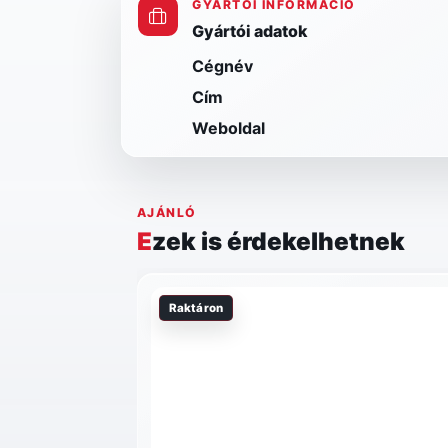
GYÁRTÓI INFORMÁCIÓ
Gyártói adatok
Cégnév
Cím
Weboldal
AJÁNLÓ
Ezek is érdekelhetnek
Raktáron