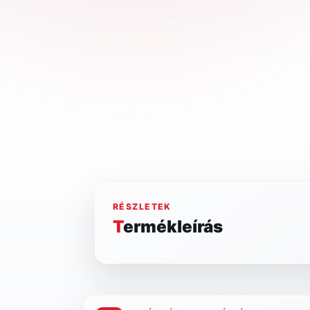
RÉSZLETEK
Termékleírás