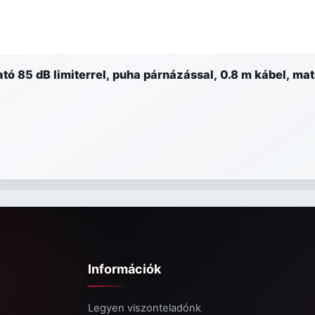
 85 dB limiterrel, puha párnázással, 0.8 m kábel, matr
Információk
Legyen viszonteladónk