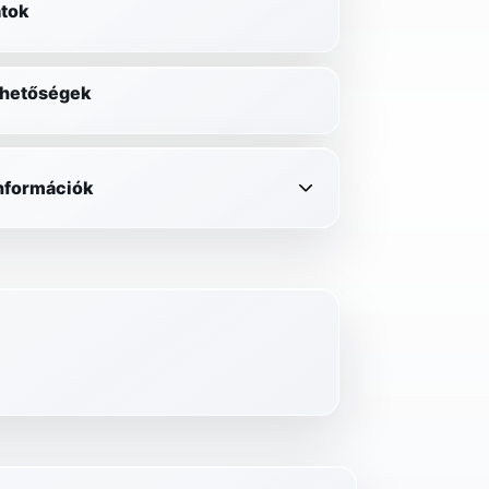
tok
lehetőségek
információk