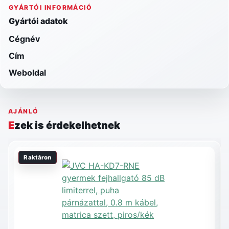
GYÁRTÓI INFORMÁCIÓ
Gyártói adatok
Cégnév
Cím
Weboldal
AJÁNLÓ
Ezek is érdekelhetnek
Raktáron